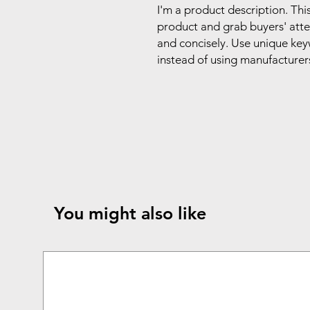
I'm a product description. This
product and grab buyers' atte
and concisely. Use unique key
instead of using manufacturer
You might also like