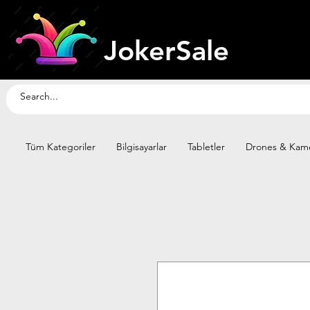
JokerSale
Tüm Kategoriler
Bilgisayarlar
Tabletler
Drones & Kame