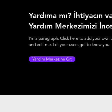
Yardıma mı? İhtiyacın var
Yardım Merkezimizi İnc
I'm a paragraph. Click here to add your own 
and edit me. Let your users get to know you.
Yardım Merkezine Git