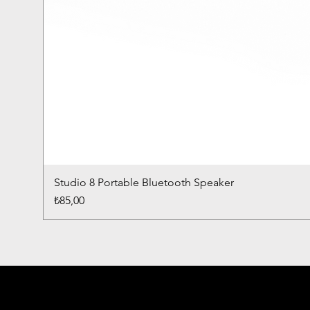
Studio 8 Portable Bluetooth Speaker
Fiyat
₺85,00