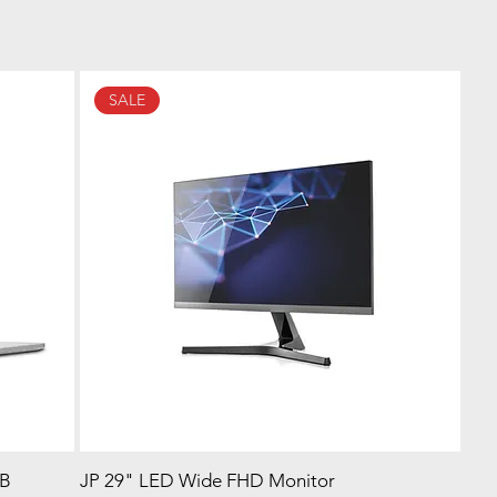
SALE
GB
JP 29" LED Wide FHD Monitor