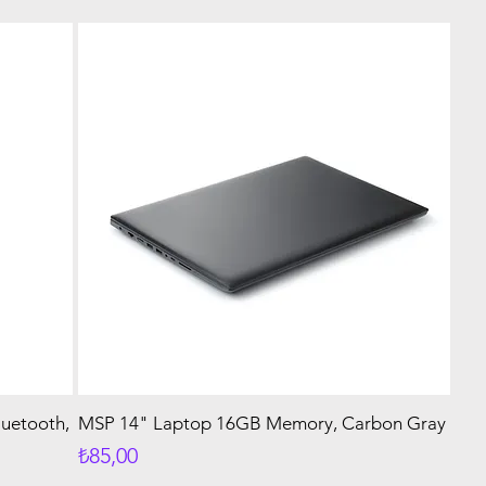
uetooth,
MSP 14" Laptop 16GB Memory, Carbon Gray
Fiyat
₺85,00