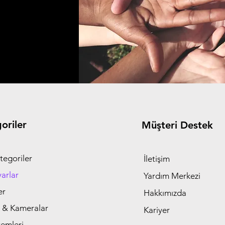
oriler
Müşteri Destek
tegoriler
İletişim
yarlar
Yardım Merkezi
er
Hakkımızda
 & Kameralar
Kariyer
temleri