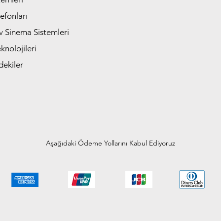
efonları
v Sinema Sistemleri
nolojileri
dekiler
Aşağıdaki Ödeme Yollarını Kabul Ediyoruz