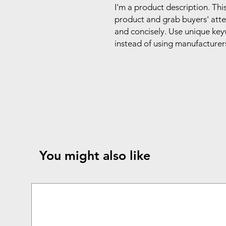
I'm a product description. This
product and grab buyers' atte
and concisely. Use unique key
instead of using manufacturer
You might also like