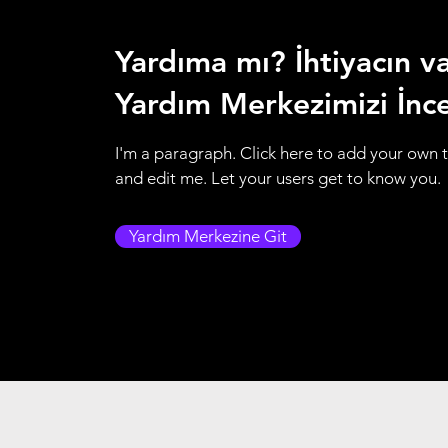
Yardıma mı? İhtiyacın var
Yardım Merkezimizi İnc
I'm a paragraph. Click here to add your own 
and edit me. Let your users get to know you.
Yardım Merkezine Git