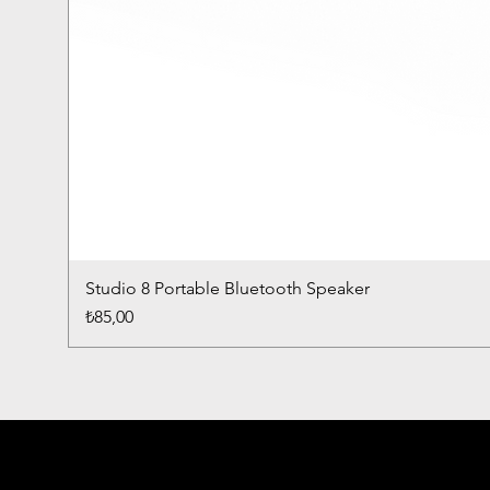
Studio 8 Portable Bluetooth Speaker
Fiyat
₺85,00