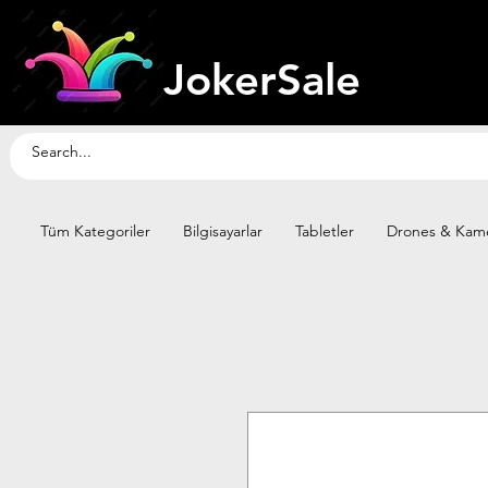
JokerSale
Tüm Kategoriler
Bilgisayarlar
Tabletler
Drones & Kame